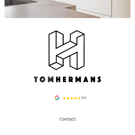
5/5
Contact