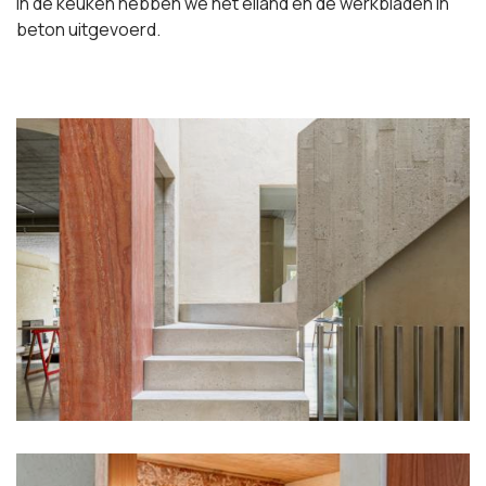
In de keuken hebben we het eiland en de werkbladen in
beton uitgevoerd.