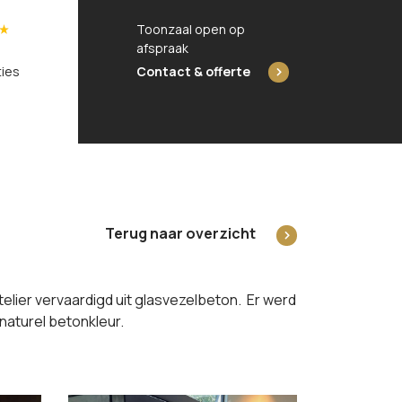
Toonzaal open op
5/5
afspraak
ties
Contact & offerte
Terug naar overzicht
elier vervaardigd uit glasvezelbeton. Er werd
naturel betonkleur.