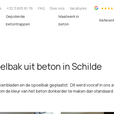
e
+32 3 605 81 76
FAQ
Over ons
Vacatures
Gepolierde
Maatwerk in
Referen
betontrappen
beton
lbak uit beton in Schilde
kenbladen en de spoelbak geplaatst. Dit werd vooraf in ons at
m de kleur van het beton donkerder te maken dan standaard 