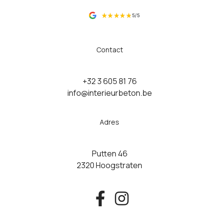
5/5
Contact
+32 3 605 81 76
info@interieurbeton.be
Adres
Putten 46
2320 Hoogstraten