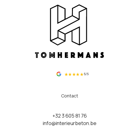
5/5
Contact
+32 3 605 81 76
info@interieurbeton.be