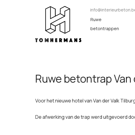
Naar inhoud
info@interieurbeton.b
Ruwe
betontrappen
Ruwe betontrap Van d
Voor het nieuwe hotel van Van der Valk Tilbur
De afwerking van de trap werd uitgevoerd d