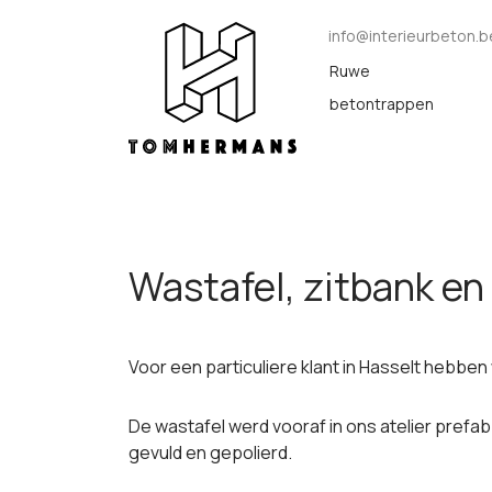
Naar inhoud
info@interieurbeton.b
Ruwe
betontrappen
Wastafel, zitbank en
Voor een particuliere klant in Hasselt hebben 
De wastafel werd vooraf in ons atelier prefab
gevuld en gepolierd.